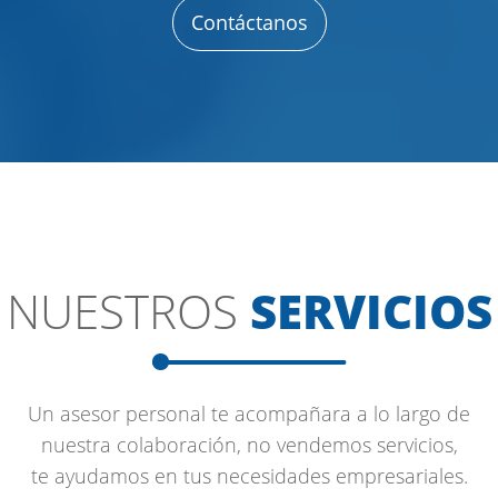
Contáctanos
NUESTROS
SERVICIOS
Un asesor personal te acompañara a lo largo de
nuestra colaboración, no vendemos servicios,
te ayudamos en tus necesidades empresariales.