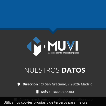
NUESTROS
DATOS
Dirección
: C/ San Graciano, 7 28026 Madrid
Móv
: +34659722300
Correo electronico
:
info@muviconsultores.com
Utilizamos cookies propias y de terceros para mejorar